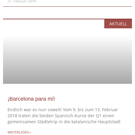
21. Februar 2018
AKTUELL
¡Barcelona para mí!
Endlich war es nun soweit! Vom 9. bis zum 13. Februar
2018 traten die beiden Spanisch-Kurse der Q1 einen
gemeinsamen Städtetrip in die katalanische Hauptstadt
WEITERLESEN »