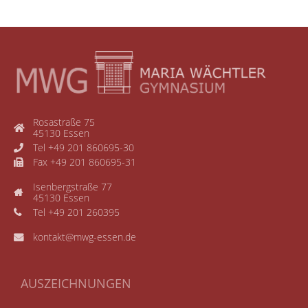
Rosastraße 75
45130 Essen
Tel +49 201 860695-30
Fax +49 201 860695-31
Isenbergstraße 77
45130 Essen
Tel +49 201 260395
kontakt@mwg-essen.de
AUSZEICHNUNGEN