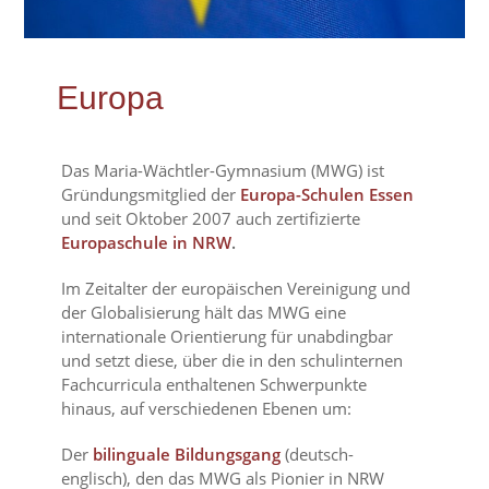
Europa
Das Maria-Wächtler-Gymnasium (MWG) ist
Gründungsmitglied der
Europa-Schulen Essen
und seit Oktober 2007 auch zertifizierte
Europaschule in NRW
.
Im Zeitalter der europäischen Vereinigung und
der Globalisierung hält das MWG eine
internationale Orientierung für unabdingbar
und setzt diese, über die in den schulinternen
Fachcurricula enthaltenen Schwerpunkte
hinaus, auf verschiedenen Ebenen um:
Der
bilinguale
Bildungsg
ang
(deutsch-
englisch), den das MWG als Pionier in NRW