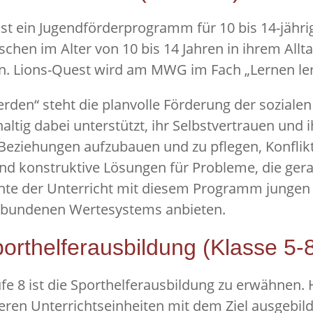
st ein Jugendförderprogramm für 10 bis 14-jähr
hen im Alter von 10 bis 14 Jahren in ihrem Allta
n. Lions-Quest wird am MWG im Fach „Lernen lern
rden“ steht die planvolle Förderung der sozial
ltig dabei unterstützt, ihr Selbstvertrauen und
 Beziehungen aufzubauen und zu pflegen, Konflikt
d konstruktive Lösungen für Probleme, die gerad
möchte der Unterricht mit diesem Programm jung
gebundenen Wertesystems anbieten.
rthelferausbildung (Klasse 5-
fe 8 ist die Sporthelferausbildung zu erwähnen. 
ren Unterrichtseinheiten mit dem Ziel ausgebild