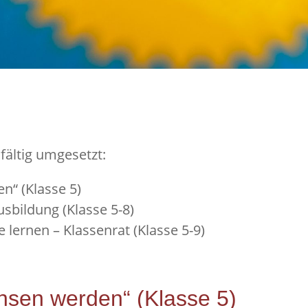
fältig umgesetzt:
n“ (Klasse 5)
sbildung (Klasse 5-8)
ernen – Klassenrat (Klasse 5-9)
hsen werden“ (Klasse 5)