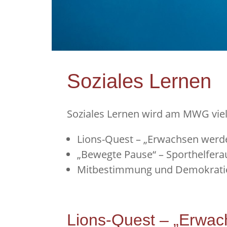
Soziales Lernen
Soziales Lernen wird am MWG viel
Lions-Quest – „Erwachsen werde
„Bewegte Pause“ – Sporthelferau
Mitbestimmung und Demokratie l
Lions-Quest – „Erwac