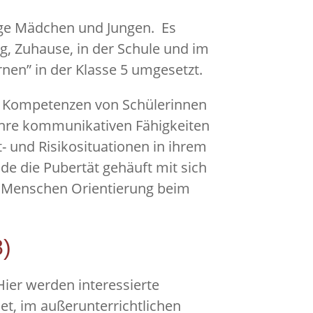
ige Mädchen und Jungen. Es
g, Zuhause, in der Schule und im
en” in der Klasse 5 umgesetzt.
en Kompetenzen von Schülerinnen
 ihre kommunikativen Fähigkeiten
- und Risikosituationen in ihrem
e die Pubertät gehäuft mit sich
en Menschen Orientierung beim
8)
Hier werden interessierte
et, im außerunterrichtlichen