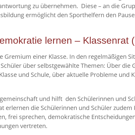
rantwortung zu übernehmen. Diese – an die Grup
bildung ermöglicht den Sporthelfern den Pausens
mokratie lernen – Klassenrat (
e Gremium einer Klasse. In den regelmäßigen Sit
 Schüler über selbstgewählte Themen: Über die 
lasse und Schule, über aktuelle Probleme und K
engemeinschaft und hilft den Schülerinnen und S
at erlernen die Schülerinnen und Schüler zudem 
n, frei sprechen, demokratische Entscheidungen m
ungen vertreten.