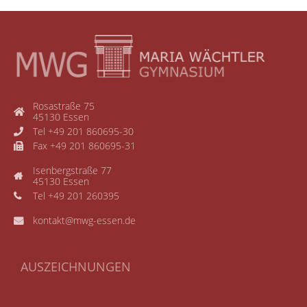
Rosastraße 75
45130 Essen
Tel +49 201 860695-30
Fax +49 201 860695-31
Isenbergstraße 77
45130 Essen
Tel +49 201 260395
kontakt@mwg-essen.de
AUSZEICHNUNGEN