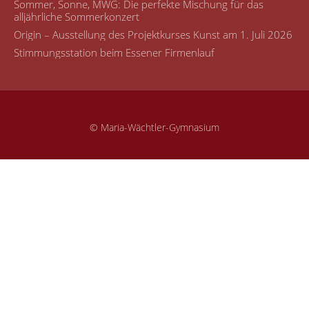
Sommer, Sonne, MWG: Die perfekte Mischung für das
alljährliche Sommerkonzert
Origin – Ausstellung des Projektkurses Kunst am 1. Juli 2026
Stimmungsstation beim Essener Firmenlauf
© Maria-Wächtler-Gymnasium