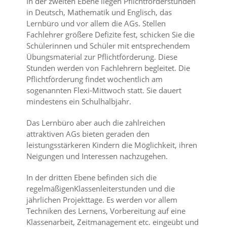
In der zweiten Ebene liegen Pflichtförderstunden
in Deutsch, Mathematik und Englisch, das
Lernbüro und vor allem die AGs. Stellen
Fachlehrer größere Defizite fest, schicken Sie die
Schülerinnen und Schüler mit entsprechendem
Übungsmaterial zur Pflichtförderung. Diese
Stunden werden von Fachlehrern begleitet. Die
Pflichtförderung findet wöchentlich am
sogenannten Flexi-Mittwoch statt. Sie dauert
mindestens ein Schulhalbjahr.
Das Lernbüro aber auch die zahlreichen
attraktiven AGs bieten geraden den
leistungsstärkeren Kindern die Möglichkeit, ihren
Neigungen und Interessen nachzugehen.
In der dritten Ebene befinden sich die
regelmäßigenKlassenleiterstunden und die
jährlichen Projekttage. Es werden vor allem
Techniken des Lernens, Vorbereitung auf eine
Klassenarbeit, Zeitmanagement etc. eingeübt und