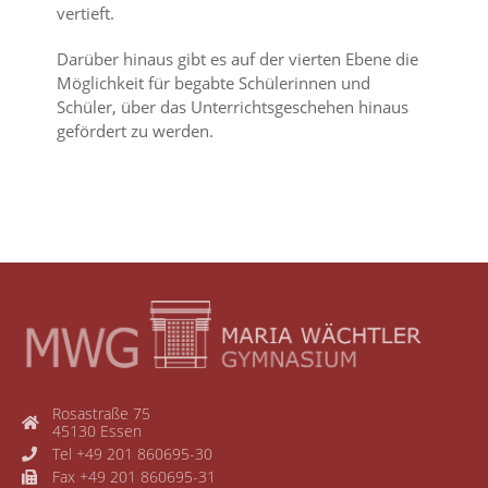
vertieft.
Darüber hinaus gibt es auf der vierten Ebene die
Möglichkeit für begabte Schülerinnen und
Schüler, über das Unterrichtsgeschehen hinaus
gefördert zu werden.
Rosastraße 75
45130 Essen
Tel +49 201 860695-30
Fax +49 201 860695-31