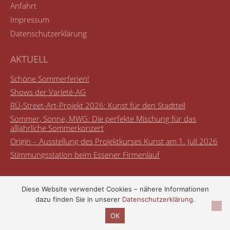
Anfahrt
Impressum
Datenschutzerklärung
AKTUELL
Schöne Sommerferien!
Shows der Varieté-AG
RÜ-Street-Art-Projekt 2026: Kunst für den Stadtteil
Sommer, Sonne, MWG: Die perfekte Mischung für das
alljährliche Sommerkonzert
Origin – Ausstellung des Projektkurses Kunst am 1. Juli 2026
Stimmungsstation beim Essener Firmenlauf
Diese Website verwendet Cookies – nähere Informationen
dazu finden Sie in unserer
Datenschutzerklärung
.
© Maria-Wächtler-Gymnasium
OK