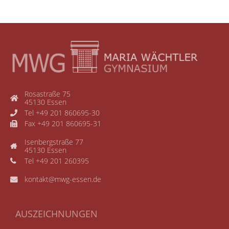
Rosastraße 75
45130 Essen
Tel +49 201 860695-30
Fax +49 201 860695-31
Isenbergstraße 77
45130 Essen
Tel +49 201 260395
kontakt@mwg-essen.de
AUSZEICHNUNGEN