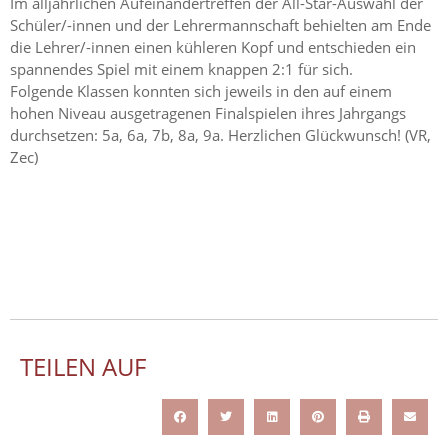
Im alljährlichen Aufeinandertreffen der All-Star-Auswahl der
Schüler/-innen und der Lehrermannschaft behielten am Ende
die Lehrer/-innen einen kühleren Kopf und entschieden ein
spannendes Spiel mit einem knappen 2:1 für sich.
Folgende Klassen konnten sich jeweils in den auf einem
hohen Niveau ausgetragenen Finalspielen ihres Jahrgangs
durchsetzen: 5a, 6a, 7b, 8a, 9a. Herzlichen Glückwunsch! (VR,
Zec)
TEILEN AUF