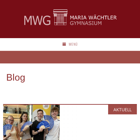
MENÜ
Blog
AKTUELL