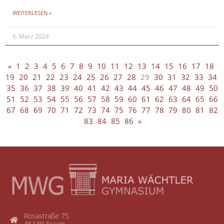
WEITERLESEN »
6. März 2024
«
1
2
3
4
5
6
7
8
9
10
11
12
13
14
15
16
17
18
19
20
21
22
23
24
25
26
27
28
29
30
31
32
33
34
35
36
37
38
39
40
41
42
43
44
45
46
47
48
49
50
51
52
53
54
55
56
57
58
59
60
61
62
63
64
65
66
67
68
69
70
71
72
73
74
75
76
77
78
79
80
81
82
83
84
85
86
»
Rosastraße 75