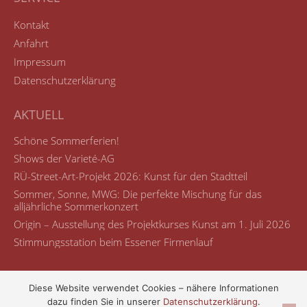
Kontakt
Anfahrt
Impressum
Datenschutzerklärung
AKTUELL
Schöne Sommerferien!
Shows der Varieté-AG
RÜ-Street-Art-Projekt 2026: Kunst für den Stadtteil
Sommer, Sonne, MWG: Die perfekte Mischung für das
alljährliche Sommerkonzert
Origin – Ausstellung des Projektkurses Kunst am 1. Juli 2026
Stimmungsstation beim Essener Firmenlauf
Diese Website verwendet Cookies – nähere Informationen
dazu finden Sie in unserer
Datenschutzerklärung
.