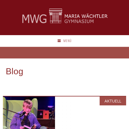
MENÜ
Blog
AKTUELL