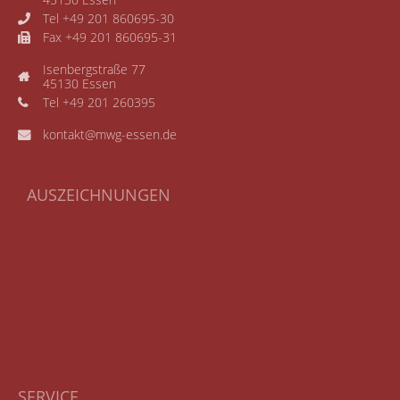
45130 Essen
Tel +49 201 860695-30
Fax +49 201 860695-31
Isenbergstraße 77
45130 Essen
Tel +49 201 260395
kontakt@mwg-essen.de
AUSZEICHNUNGEN
SERVICE