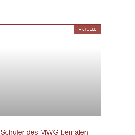
AKTUELL
d Schüler des MWG bemalen