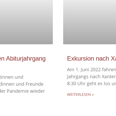
n Abiturjahrgang
Exkursion nach X
Am 1. Juni 2022 fahren
Jahrgangs nach Xanten
ntinnen und
8:30 Uhr geht es los u
undinnen und Freunde
 der Pandemie wieder
WEITERLESEN »