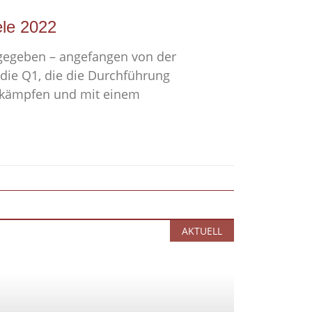
le 2022
 gegeben – angefangen von der
 die Q1, die die Durchführung
ttkämpfen und mit einem
AKTUELL