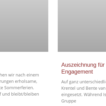
Auszeichnung für
Engagement
hen wir nach einem
erungen erholsame,
Auf ganz unterschiedli
te Sommerferien.
Krentel und Bente van
f und bleibt/bleiben
eingesetzt. Während I
Gruppe