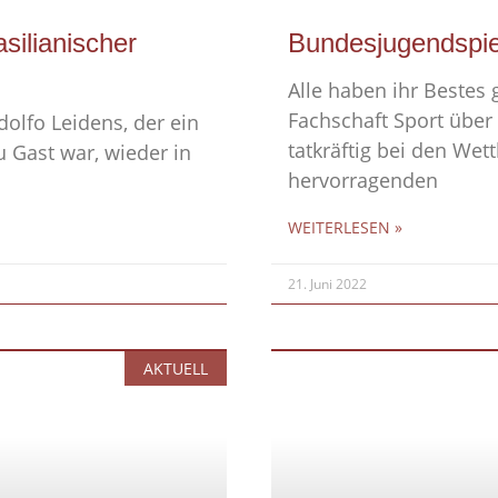
silianischer
Bundesjugendspie
Alle haben ihr Bestes
Fachschaft Sport über
lfo Leidens, der ein
tatkräftig bei den We
u Gast war, wieder in
hervorragenden
WEITERLESEN »
21. Juni 2022
AKTUELL