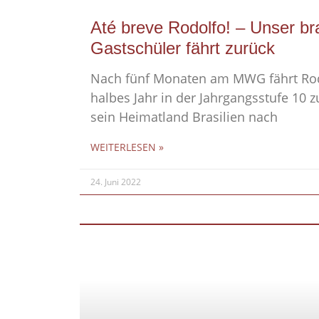
Até breve Rodolfo! – Unser bra
Gastschüler fährt zurück
Nach fünf Monaten am MWG fährt Rodo
halbes Jahr in der Jahrgangsstufe 10 z
sein Heimatland Brasilien nach
WEITERLESEN »
24. Juni 2022