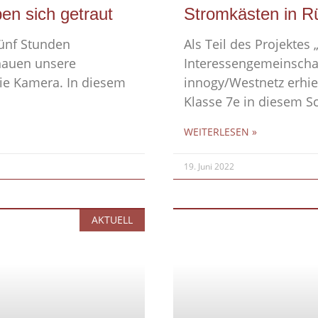
en sich getraut
Stromkästen in R
fünf Stunden
Als Teil des Projektes 
chauen unsere
Interessengemeinschaf
die Kamera. In diesem
innogy/Westnetz erhie
Klasse 7e in diesem S
WEITERLESEN »
19. Juni 2022
AKTUELL