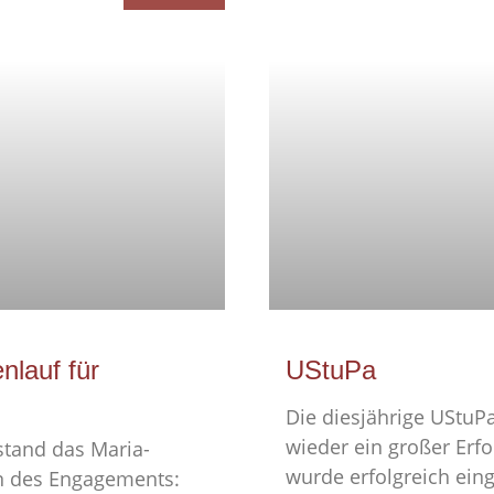
nlauf für
UStuPa
Die diesjährige UStu
wieder ein großer Erfo
tand das Maria-
wurde erfolgreich eing
n des Engagements: