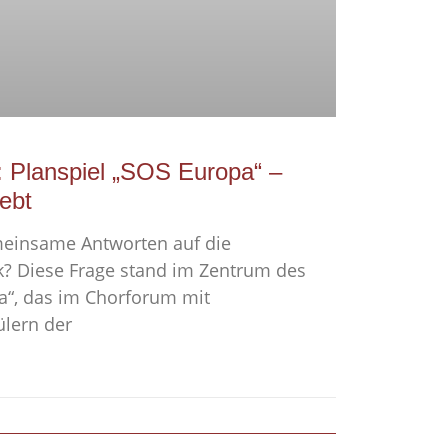
Planspiel „SOS Europa“ –
lebt
meinsame Antworten auf die
k? Diese Frage stand im Zentrum des
a“, das im Chorforum mit
lern der