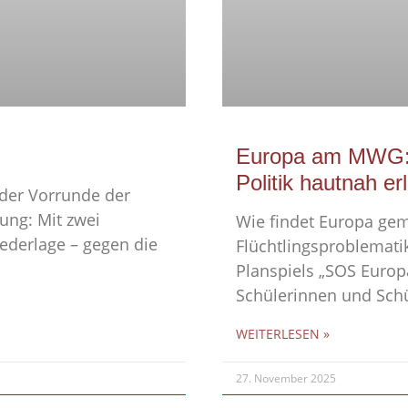
Europa am MWG: 
Politik hautnah er
der Vorrunde der
tung: Mit zwei
Wie findet Europa ge
ederlage – gegen die
Flüchtlingsproblemati
Planspiels „SOS Europ
Schülerinnen und Schü
WEITERLESEN »
27. November 2025