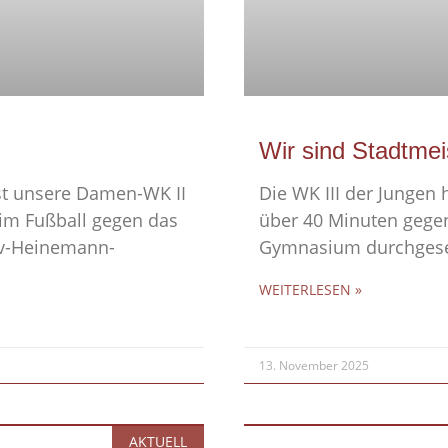
Wir sind Stadtmei
st unsere Damen-WK II
Die WK III der Jungen 
im Fußball gegen das
über 40 Minuten geg
v-Heinemann-
Gymnasium durchgeset
WEITERLESEN »
13. November 2025
AKTUELL