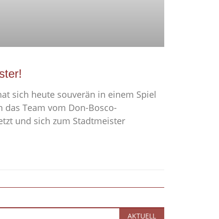
ster!
hat sich heute souverän in einem Spiel
en das Team vom Don-Bosco-
zt und sich zum Stadtmeister
AKTUELL