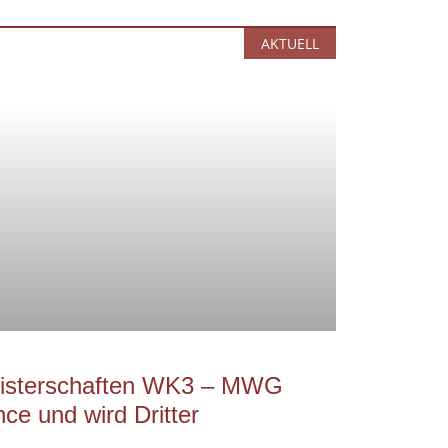
AKTUELL
eisterschaften WK3 – MWG
ce und wird Dritter