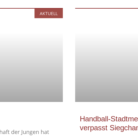
AKTUELL
Handball-Stadtm
verpasst Siegchan
aft der Jungen hat