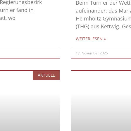
 Regierungsbezirk
Beim Turnier der Wett
urnier fand in
aufeinander: das Mar
tt, wo
Helmholtz-Gymnasiu
(THG) aus Kettwig. Ges
WEITERLESEN »
17. November 2025
AKTUELL