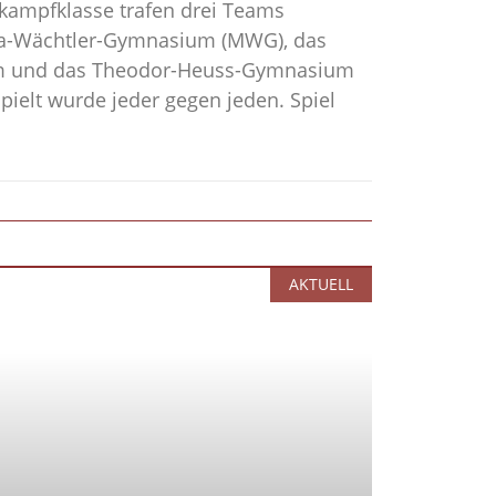
kampfklasse trafen drei Teams
ia-Wächtler-Gymnasium (MWG), das
m und das Theodor-Heuss-Gymnasium
pielt wurde jeder gegen jeden. Spiel
AKTUELL