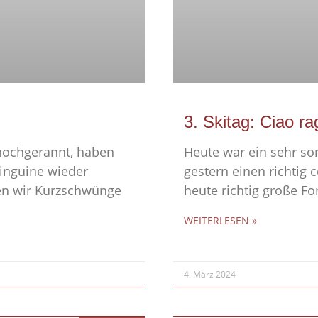
3. Skitag: Ciao ra
hochgerannt, haben
Heute war ein sehr so
inguine wieder
gestern einen richtig 
en wir Kurzschwünge
heute richtig große Fo
WEITERLESEN »
4. März 2024