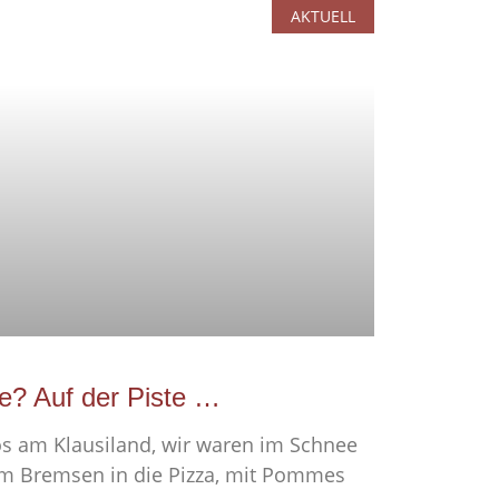
AKTUELL
te? Auf der Piste …
los am Klausiland, wir waren im Schnee
um Bremsen in die Pizza, mit Pommes