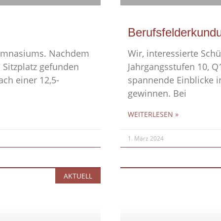
Berufsfelderkund
-Gymnasiums. Nachdem
Wir, interessierte Sch
n Sitzplatz gefunden
Jahrgangsstufen 10, Q1
ach einer 12,5-
spannende Einblicke i
gewinnen. Bei
WEITERLESEN »
1. März 2024
AKTUELL