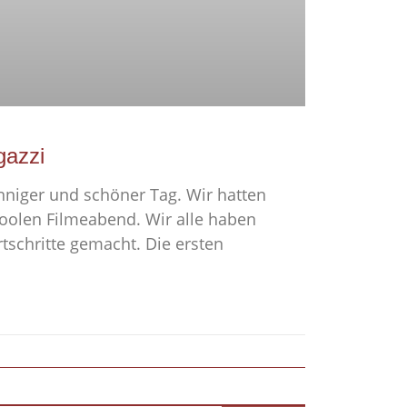
gazzi
nniger und schöner Tag. Wir hatten
coolen Filmeabend. Wir alle haben
rtschritte gemacht. Die ersten