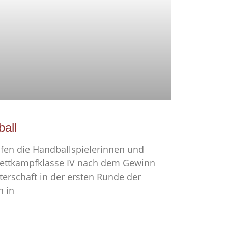
ball
afen die Handballspielerinnen und
Wettkampfklasse IV nach dem Gewinn
terschaft in der ersten Runde der
n in