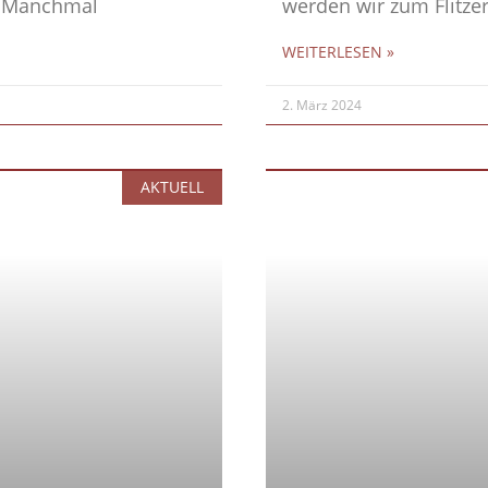
t. Manchmal
werden wir zum Flitzer
WEITERLESEN »
2. März 2024
AKTUELL