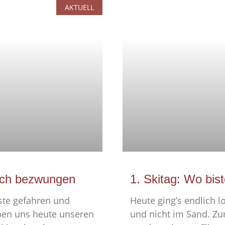
AKTUELL
reich bezwungen
1. Skitag: Wo bis
ste gefahren und
Heute ging’s endlich 
ben uns heute unseren
und nicht im Sand. Z