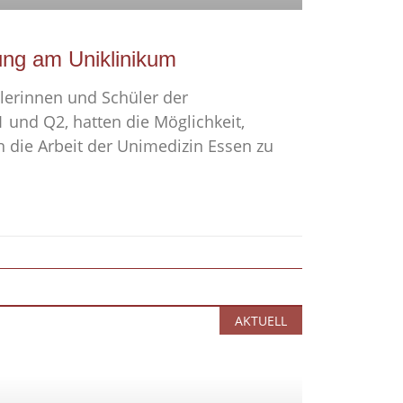
ung am Uniklinikum
ülerinnen und Schüler der
 und Q2, hatten die Möglichkeit,
n die Arbeit der Unimedizin Essen zu
AKTUELL