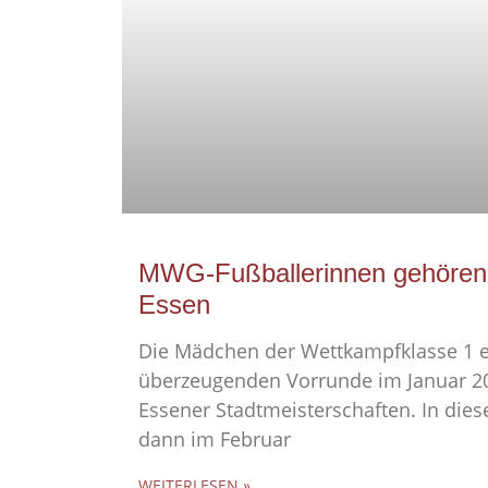
MWG-Fußballerinnen gehören 
Essen
Die Mädchen der Wettkampfklasse 1 e
überzeugenden Vorrunde im Januar 20
Essener Stadtmeisterschaften. In die
dann im Februar
WEITERLESEN »