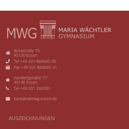
Rosastraße 75
45130 Essen
Tel +49 201 860695-30
Fax +49 201 860695-31
Isenbergstraße 77
45130 Essen
Tel +49 201 260395
kontakt@mwg-essen.de
AUSZEICHNUNGEN