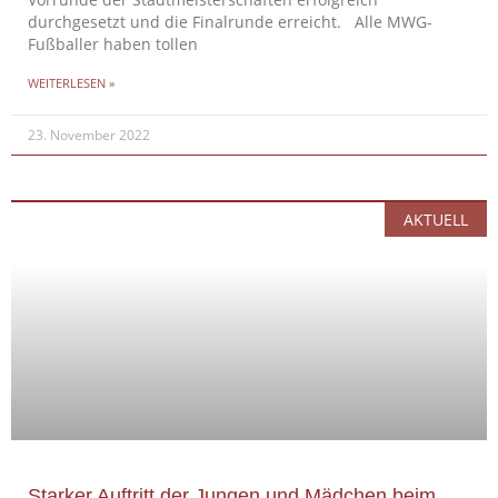
Vorrunde der Stadtmeisterschaften erfolgreich
durchgesetzt und die Finalrunde erreicht. Alle MWG-
Fußballer haben tollen
WEITERLESEN »
23. November 2022
AKTUELL
Starker Auftritt der Jungen und Mädchen beim