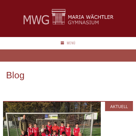
MENÜ
Blog
AKTUELL