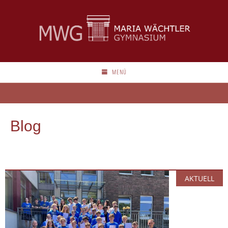
MENÜ
Blog
AKTUELL