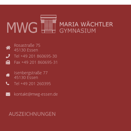
Rosastraße 75
45130 Essen
Tel +49 201 860695-30
Fax +49 201 860695-31
Isenbergstraße 77
45130 Essen
Tel +49 201 260395
kontakt@mwg-essen.de
AUSZEICHNUNGEN