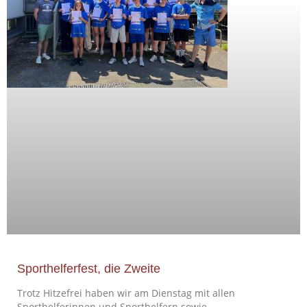
Sporthelferfest, die Zweite
Trotz Hitzefrei haben wir am Dienstag mit allen