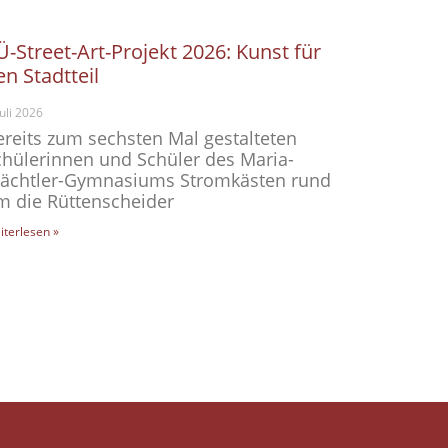
Ü-Street-Art-Projekt 2026: Kunst für
en Stadtteil
Juli 2026
ereits zum sechsten Mal gestalteten
chülerinnen und Schüler des Maria-
ächtler-Gymnasiums Stromkästen rund
m die Rüttenscheider
iterlesen »