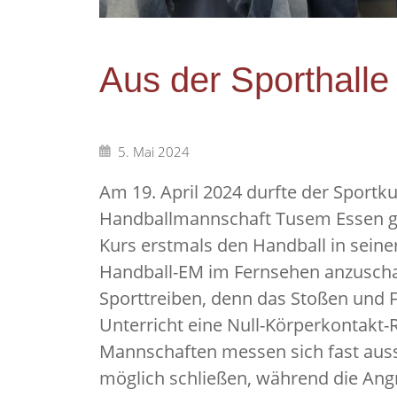
Aus der Sporthalle 
5. Mai 2024
Am 19. April 2024 durfte der Sportk
Handballmannschaft Tusem Essen ge
Kurs erstmals den Handball in seiner
Handball-EM im Fernsehen anzuschaue
Sporttreiben, denn das Stoßen und F
Unterricht eine Null-Körperkontakt-Re
Mannschaften messen sich fast aussc
möglich schließen, während die Angr