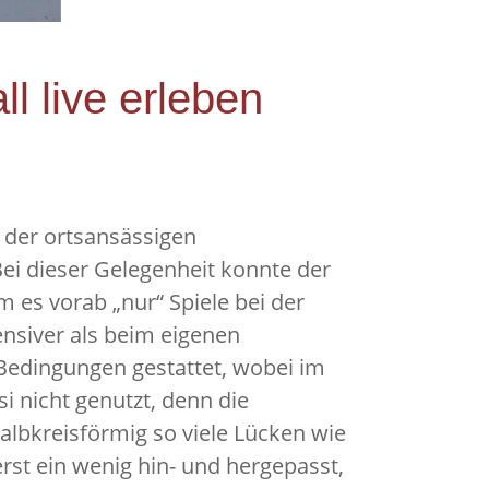
l live erleben
 der ortsansässigen
i dieser Gelegenheit konnte der
 es vorab „nur“ Spiele bei der
ensiver als beim eigenen
 Bedingungen gestattet, wobei im
si nicht genutzt, denn die
albkreisförmig so viele Lücken wie
st ein wenig hin- und hergepasst,