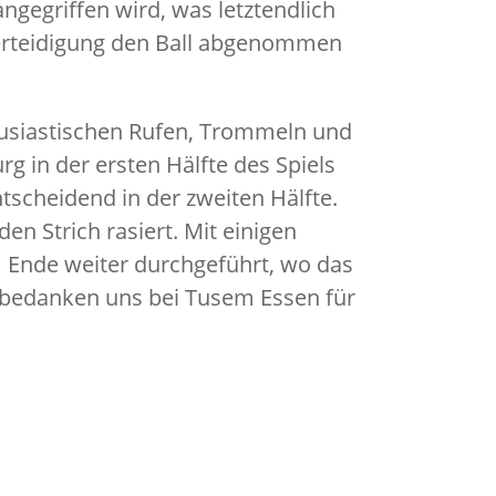
ngegriffen wird, was letztendlich
Verteidigung den Ball abgenommen
husiastischen Rufen, Trommeln und
g in der ersten Hälfte des Spiels
ntscheidend in der zweiten Hälfte.
n Strich rasiert. Mit einigen
 Ende weiter durchgeführt, wo das
r bedanken uns bei Tusem Essen für