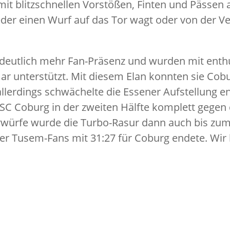
mit blitzschnellen Vorstößen, Finten und Pässen a
weder einen Wurf auf das Tor wagt oder von der 
l deutlich mehr Fan-Präsenz und wurden mit ent
 unterstützt. Mit diesem Elan konnten sie Cobur
 allerdings schwächelte die Essener Aufstellung e
Coburg in der zweiten Hälfte komplett gegen de
würfe wurde die Turbo-Rasur dann auch bis zum
der Tusem-Fans mit 31:27 für Coburg endete. Wi