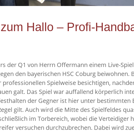
zum Hallo – Profi-Handbal
urs der Q1 von Herrn Offermann einem Live-Spiel
gen den bayerischen HSC Coburg beiwohnen. Be
 professionellen Spielweise besichtigen, nachdem
n galt. Das Spiel war auffallend körperlich int
esthalten der Gegner ist hier unter bestimmten
gel gilt. Auch wird die Mitte des Spielfeldes qua
hließlich im Torbereich, wobei die Verteidiger h
eifer versuchen durchzubrechen. Dabei wird zuer