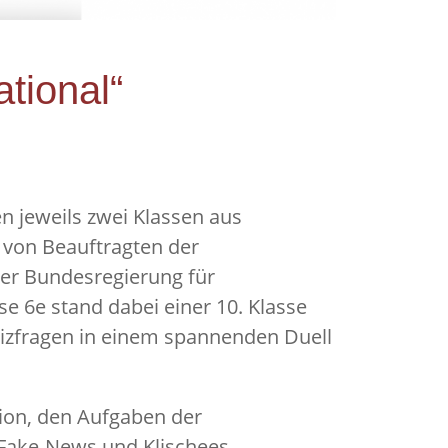
tional“
en jeweils zwei Klassen aus
 von Beauftragten der
der Bundesregierung für
se 6e stand dabei einer 10. Klasse
uizfragen in einem spannenden Duell
ion, den Aufgaben der
 Fake-News und Klischees