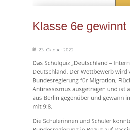
Klasse 6e gewinnt 
23. Oktober 2022
Das Schulquiz „Deutschland – Interna
Deutschland. Der Wettbewerb wird v
Bundesregierung für Migration, Flüc
Antirassismus ausgetragen und ist an
aus Berlin gegenüber und gewann im
mit 9:8.
Die Schülerinnen und Schüler konnt
Bundesregierung in Bezug auf Rass