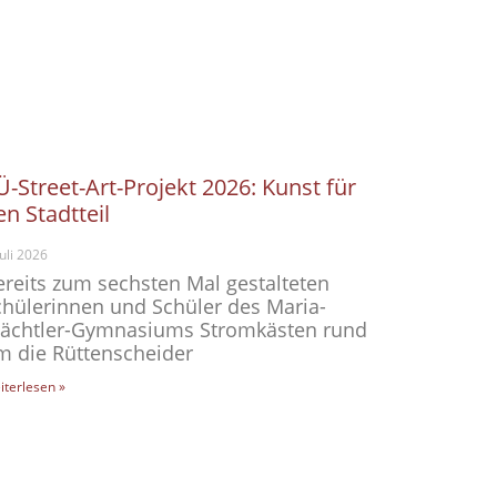
Ü-Street-Art-Projekt 2026: Kunst für
en Stadtteil
Juli 2026
ereits zum sechsten Mal gestalteten
chülerinnen und Schüler des Maria-
ächtler-Gymnasiums Stromkästen rund
m die Rüttenscheider
iterlesen »