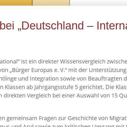
bei „Deutschland – Interna
tional“ ist ein direkter Wissensvergleich zwisch
on „Bürger Europas e. V.“ mit der Unterstützung
htlinge und Integration sowie von Beauftragten 
 Klassen ab Jahrgangsstufe 5 gerichtet. Die Klas
 direkten Vergleich bei einer Auswahl von 15 Q
en gemeinsam Fragen zur Geschichte von Migrat
imus und Asyl sowie zum kritischen Umgang mit