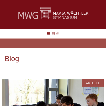
MENÜ
Blog
AKTUELL