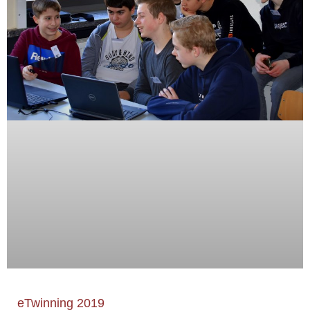
eTwinning 2019