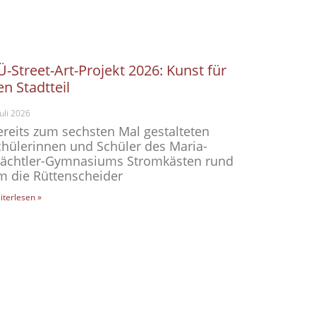
Ü-Street-Art-Projekt 2026: Kunst für
en Stadtteil
Juli 2026
ereits zum sechsten Mal gestalteten
chülerinnen und Schüler des Maria-
ächtler-Gymnasiums Stromkästen rund
m die Rüttenscheider
iterlesen »