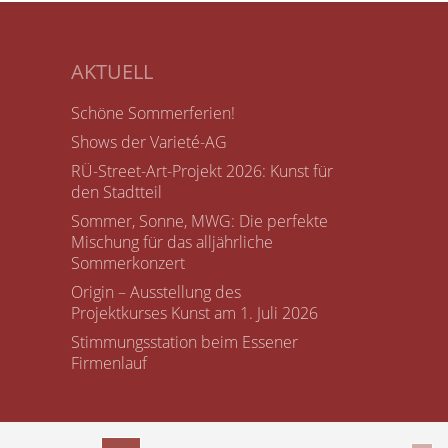
AKTUELL
Schöne Sommerferien!
Shows der Varieté-AG
RÜ-Street-Art-Projekt 2026: Kunst für
den Stadtteil
Sommer, Sonne, MWG: Die perfekte
Mischung für das alljährliche
Sommerkonzert
Origin – Ausstellung des
Projektkurses Kunst am 1. Juli 2026
Stimmungsstation beim Essener
Firmenlauf