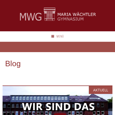
MENÜ
Blog
AKTUELL