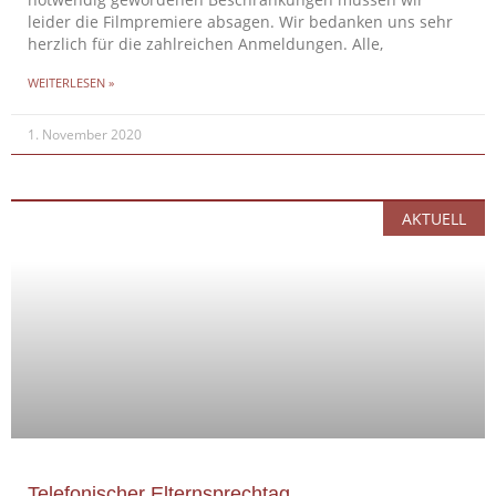
notwendig gewordenen Beschränkungen müssen wir
leider die Filmpremiere absagen. Wir bedanken uns sehr
herzlich für die zahlreichen Anmeldungen. Alle,
WEITERLESEN »
1. November 2020
AKTUELL
Telefonischer Elternsprechtag