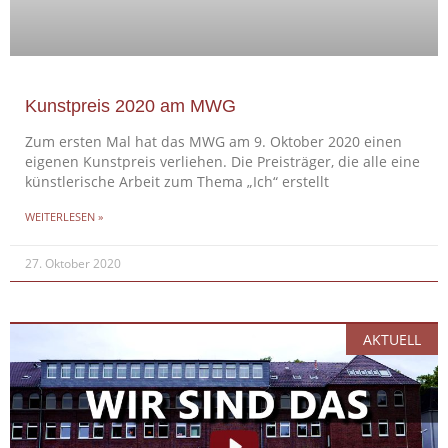
Kunstpreis 2020 am MWG
Zum ersten Mal hat das MWG am 9. Oktober 2020 einen
eigenen Kunstpreis verliehen. Die Preisträger, die alle eine
künstlerische Arbeit zum Thema „Ich“ erstellt
WEITERLESEN »
27. Oktober 2020
AKTUELL