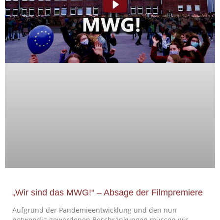
„Wir sind das MWG!“ – Absage der Filmpremiere
Aufgrund der Pandemieentwicklung und den nun