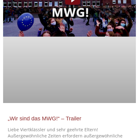
„Wir sind das MWG!“ – Trailer
Liebe Viertklässler und sehr geehrte Eltern!
Außergewöhnliche Zeiten erfordern außergewöhnliche