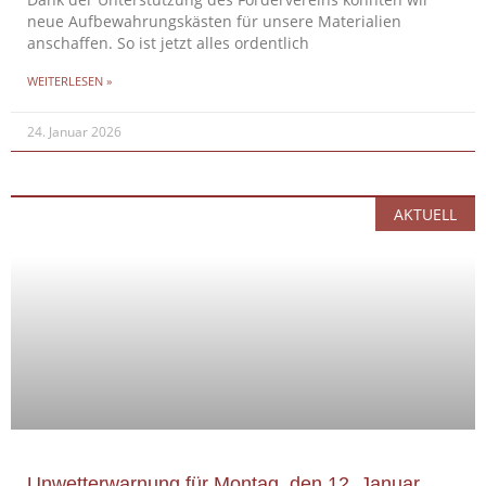
Dank der Unterstützung des Fördervereins konnten wir
neue Aufbewahrungskästen für unsere Materialien
anschaffen. So ist jetzt alles ordentlich
WEITERLESEN »
24. Januar 2026
AKTUELL
Unwetterwarnung für Montag, den 12. Januar