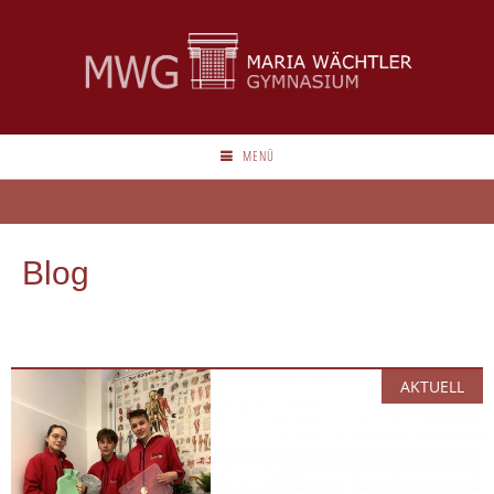
MENÜ
Blog
AKTUELL