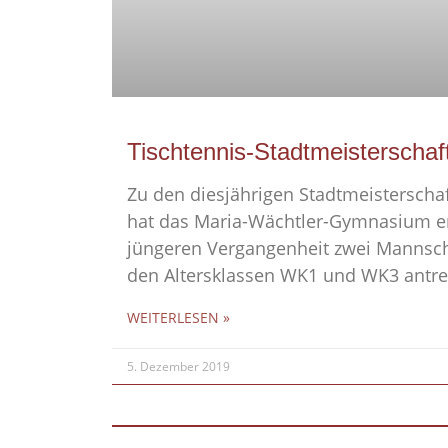
Tischtennis-Stadtmeisterscha
Zu den diesjährigen Stadtmeisterscha
hat das Maria-Wächtler-Gymnasium er
jüngeren Vergangenheit zwei Mannschaf
den Altersklassen WK1 und WK3 antr
WEITERLESEN »
5. Dezember 2019