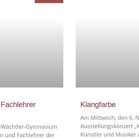
 Fachlehrer
Klangfarbe
Am Mittwoch, den 6. N
Ausstellungskonzert „K
a-Wächtler-Gymnasium
Künstler und Musiker 
en und Fachlehrer der