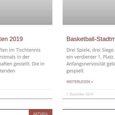
ften 2019
Basketball-Stadt
ften im Tischtennis
Drei Spiele, drei Sieg
stmals in der
ein verdienter 1. Plat
ten gestellt. Die in
Anfangsnervosität gele
etenden
gespielt
WEITERLESEN »
1. Dezember 2019
AKTUELL