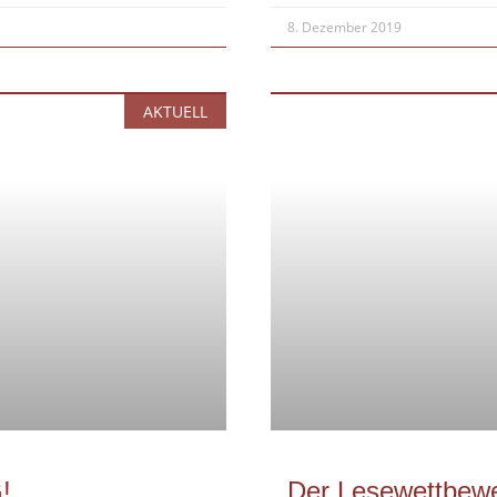
8. Dezember 2019
AKTUELL
!
Der Lesewettbew