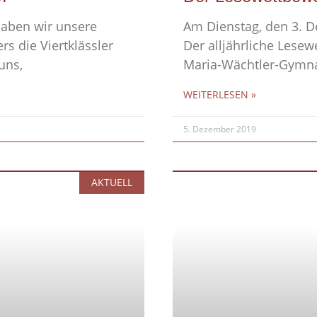
aben wir unsere
Am Dienstag, den 3. D
rs die Viertklässler
Der alljährliche Lese
uns,
Maria-Wächtler-Gymna
WEITERLESEN »
5. Dezember 2019
AKTUELL