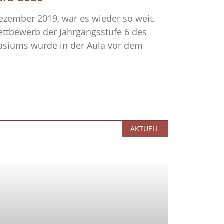
ezember 2019, war es wieder so weit.
wettbewerb der Jahrgangsstufe 6 des
siums wurde in der Aula vor dem
AKTUELL