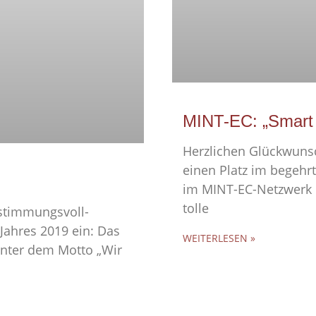
MINT-EC: „Smart
Herzlichen Glückwunsch
einen Platz im begeh
im MINT-EC-Netzwerk 
tolle
 stimmungsvoll-
Jahres 2019 ein: Das
WEITERLESEN »
unter dem Motto „Wir