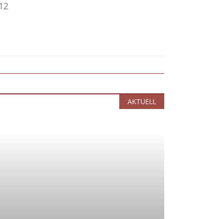
12
AKTUELL