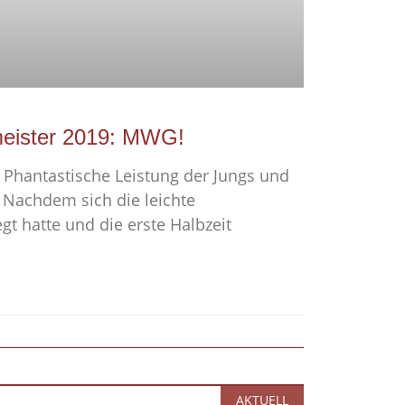
meister 2019: MWG!
e. Phantastische Leistung der Jungs und
z. Nachdem sich die leichte
gt hatte und die erste Halbzeit
AKTUELL