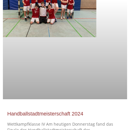
Handballstadtmeisterschaft 2024
Wettkampfklasse IV Am heutigen Donnerstag fand das