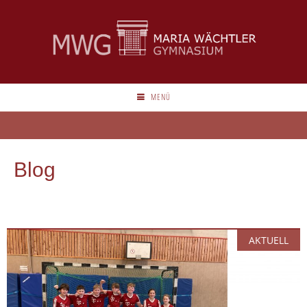
MENÜ
Blog
AKTUELL