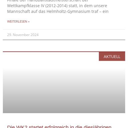
Finale der Handballstadtmeisterschaft der
Wettkampfklasse IV (2012-2014) statt, in dem unsere
Mannschaft auf das Helmholtz-Gymnasium traf – ein
WEITERLESEN »
29. November 2024
AKTUELL
Die WK2 startet erfolgreich in die diesjährigen