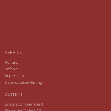
SERVICE
Kontakt
Anfahrt
Impressum
Datenschutzerklärung
AKTUELL
Schöne Sommerferien!
Shows der Varieté-AG