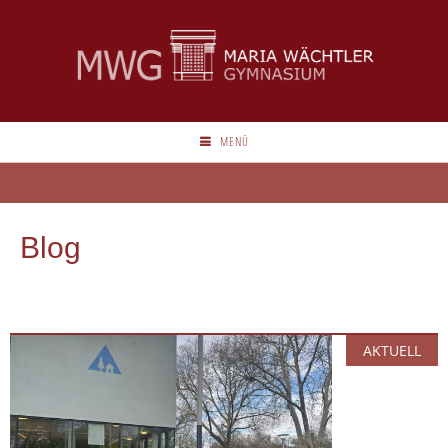
MENÜ
Blog
AKTUELL