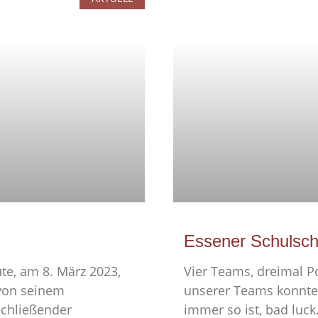
G
Essener Schulsch
te, am 8. März 2023,
Vier Teams, dreimal P
von seinem
unserer Teams konnte n
schließender
immer so ist, bad luck