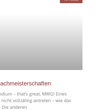
achmeisterschaften
odium – that’s great, MWG! Eines
icht vollzählig antreten – wie das
. Die anderen