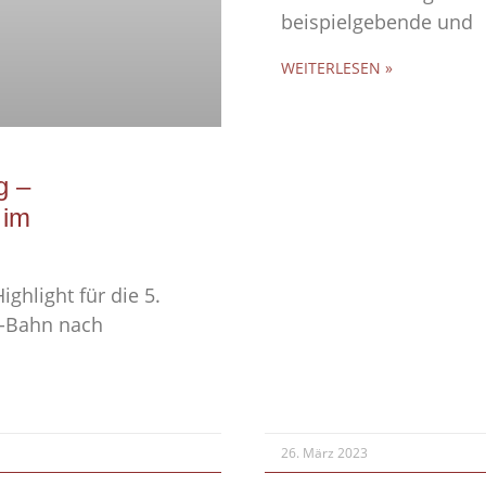
beispielgebende und
WEITERLESEN »
g –
 im
ghlight für die 5.
U-Bahn nach
26. März 2023