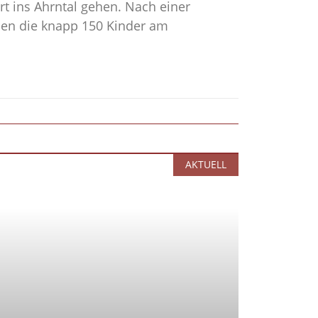
hrt ins Ahrntal gehen. Nach einer
men die knapp 150 Kinder am
AKTUELL