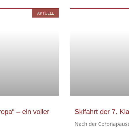
AKTUELL
opa“ – ein voller
Skifahrt der 7. Kl
Nach der Coronapause 