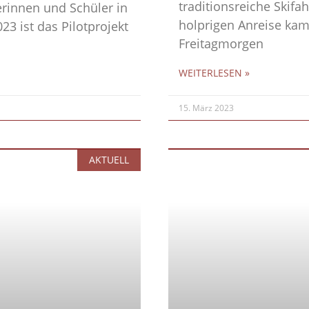
traditionsreiche Skifa
rinnen und Schüler in
holprigen Anreise ka
3 ist das Pilotprojekt
Freitagmorgen
WEITERLESEN »
15. März 2023
AKTUELL