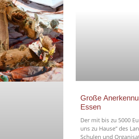
Große Anerkennun
Essen
Der mit bis zu 5000 E
uns zu Hause“ des Lan
Schulen und Organisat