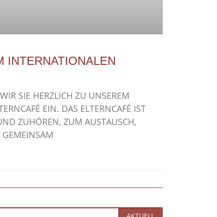
M INTERNATIONALEN
 WIR SIE HERZLICH ZU UNSEREM
ERNCAFÉ EIN. DAS ELTERNCAFÉ IST
UND ZUHÖREN, ZUM AUSTAUSCH,
, GEMEINSAM
AKTUELL