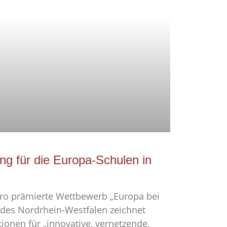
g für die Europa-Schulen in
uro prämierte Wettbewerb „Europa bei
des Nordrhein-Westfalen zeichnet
ionen für „innovative, vernetzende,