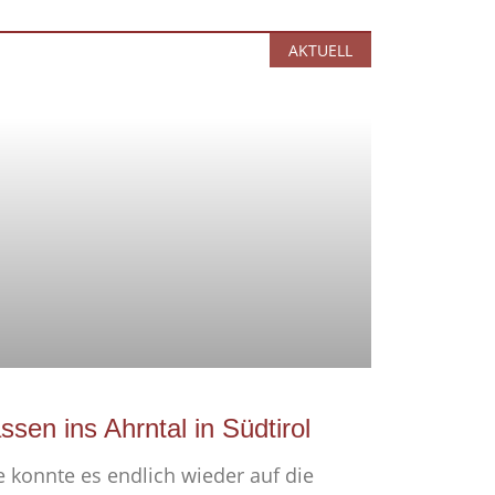
AKTUELL
assen ins Ahrntal in Südtirol
konnte es endlich wieder auf die