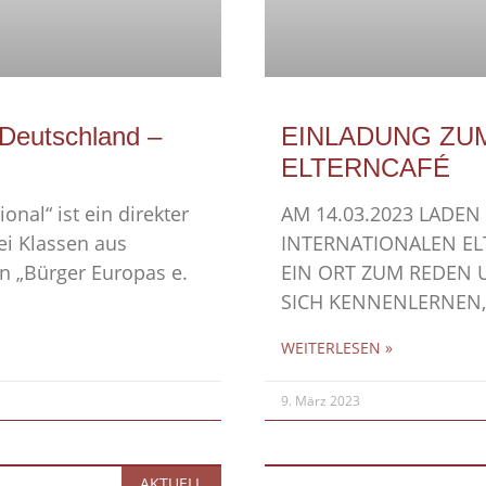
„Deutschland –
EINLADUNG ZU
ELTERNCAFÉ
onal“ ist ein direkter
AM 14.03.2023 LADEN
ei Klassen aus
INTERNATIONALEN ELT
n „Bürger Europas e.
EIN ORT ZUM REDEN 
SICH KENNENLERNEN
WEITERLESEN »
9. März 2023
AKTUELL