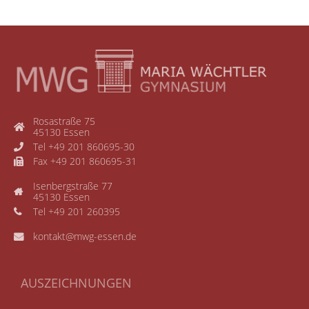
Rosastraße 75
45130 Essen
Tel +49 201 860695-30
Fax +49 201 860695-31
Isenbergstraße 77
45130 Essen
Tel +49 201 260395
kontakt@mwg-essen.de
AUSZEICHNUNGEN