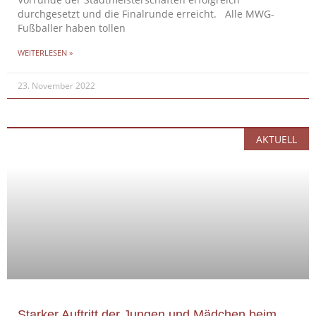
Vorrunde der Stadtmeisterschaften erfolgreich
durchgesetzt und die Finalrunde erreicht. Alle MWG-
Fußballer haben tollen
WEITERLESEN »
23. November 2022
AKTUELL
Starker Auftritt der Jungen und Mädchen beim