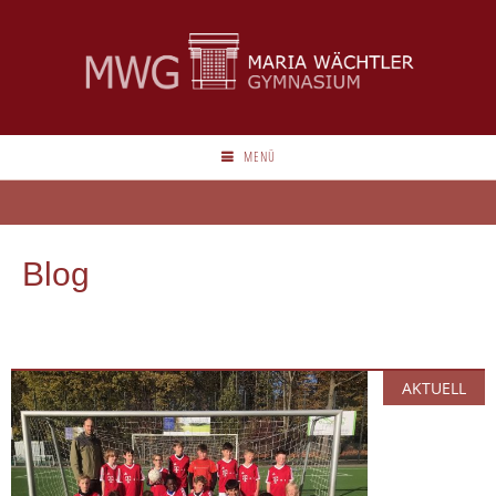
MENÜ
Blog
AKTUELL