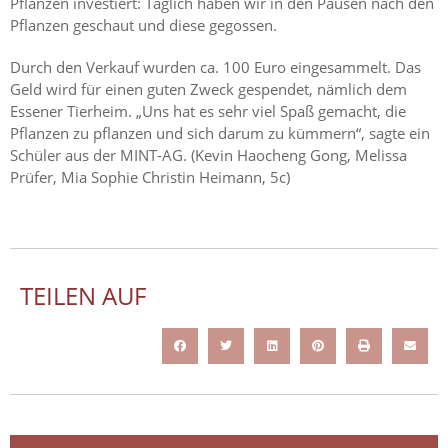
Pflanzen investiert: Täglich haben wir in den Pausen nach den
Pflanzen geschaut und diese gegossen.
Durch den Verkauf wurden ca. 100 Euro eingesammelt. Das
Geld wird für einen guten Zweck gespendet, nämlich dem
Essener Tierheim. „Uns hat es sehr viel Spaß gemacht, die
Pflanzen zu pflanzen und sich darum zu kümmern“, sagte ein
Schüler aus der MINT-AG. (Kevin Haocheng Gong, Melissa
Prüfer, Mia Sophie Christin Heimann, 5c)
TEILEN AUF