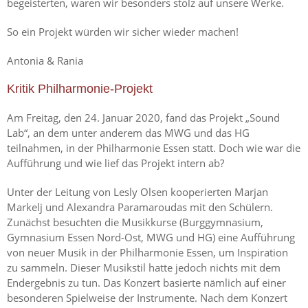
begeisterten, waren wir besonders stolz auf unsere Werke.
So ein Projekt würden wir sicher wieder machen!
Antonia & Rania
Kritik Philharmonie-Projekt
Am Freitag, den 24. Januar 2020, fand das Projekt „Sound
Lab“, an dem unter anderem das MWG und das HG
teilnahmen, in der Philharmonie Essen statt. Doch wie war die
Aufführung und wie lief das Projekt intern ab?
Unter der Leitung von Lesly Olsen kooperierten Marjan
Markelj und Alexandra Paramaroudas mit den Schülern.
Zunächst besuchten die Musikkurse (Burggymnasium,
Gymnasium Essen Nord-Ost, MWG und HG) eine Aufführung
von neuer Musik in der Philharmonie Essen, um Inspiration
zu sammeln. Dieser Musikstil hatte jedoch nichts mit dem
Endergebnis zu tun. Das Konzert basierte nämlich auf einer
besonderen Spielweise der Instrumente. Nach dem Konzert