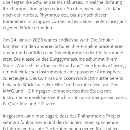
überlegten die Schüler des Musikkurses, in welche Richtung
ihre Komposition gehen würde. So überlegten sie sich dann
noch den Aufbau, Rhythmus etc., bis sie nach diesen
Parametern in Gruppen von sechs bis sieben Leuten ihre ganz
eigenen Stücke erfanden.
Am 24. Januar 2020 war es endlich so weit: Die Schüler
konnten mit den anderen Schulen ihre Projekte präsentieren.
Zuvor fand natürlich eine Generalprobe in der Philharmonie
statt. Die Klasse 6a des Burggymnasiums schuf mit ihrem
Stück „Wie sieht ein Tag am Strand aus?“ eine kreative Lösung,
um mit einfachen Instrumenten eine passende Atmosphäre
zu erzeugen. Das Gymnasium Essen Nord-Ost nutzte bereits
bekannte Stücke wie „Für Elise“ und formte diese um. Das
MWG und HG hingegen komponierten ihre Stücke mit
Instrumenten, welche eigentlich nicht zusammenpassen wie z.
B. Querflöte und E-Gitarre.
Insgesamt kann man sagen, dass das Philharmonie-Projekt
sehr gut funktionierte und den Schülern neue, spannende
Erfahrungen brachte. Sie lernten neben neuen Musikstilen