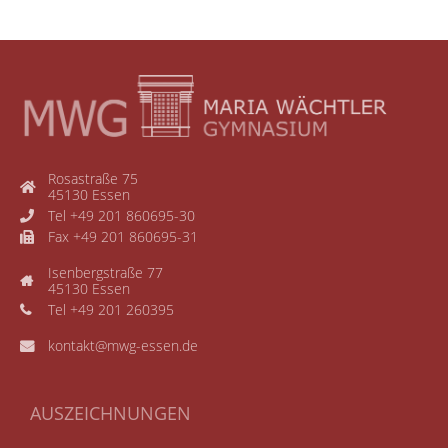
Rosastraße 75
45130 Essen
Tel +49 201 860695-30
Fax +49 201 860695-31
Isenbergstraße 77
45130 Essen
Tel +49 201 260395
kontakt@mwg-essen.de
AUSZEICHNUNGEN