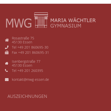
Rosastraße 75
45130 Essen
Tel +49 201 860695-30
Fax +49 201 860695-31
Isenbergstraße 77
45130 Essen
Tel +49 201 260395
kontakt@mwg-essen.de
AUSZEICHNUNGEN