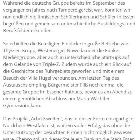
Während die deutsche Gruppe bereits im September des
vergangenen Jahres nach Tampere gereist war, konnten wir
nun endlich die finnischen Schülerinnen und Schüler in Essen
begrüßen und gemeinsam unterschiedliche Ausbildungs- und
Berufsfelder erkunden.
So erhielten die Beteiligten Einblicke in große Betriebe wie
Thyssen-Krupp, Westenergie, Noweda oder die Funke-
Mediengruppe, aber auch in unterschiedliche Start-ups auf
dem Gelände von Triple-Z. Zudem wurde auch ein Blick auf
die Geschichte des Ruhrgebiets geworfen und mit einem
Besuch der Villa Hügel verbunden. Am letzten Tag des
Austauschs empfing Bürgermeister Fliß noch einmal die
gesamte Gruppe im Essener Rathaus, bevor es am Abend zu
einem gemütlichen Abschluss am Maria-Wächtler-
Gymnasium kam.
Das Projekt „Arbeitswelten“, das in dieser Form einzigartig in
Nordrhein-Westfalen ist, war ein voller Erfolg, das ohne die
Unterstützung der besuchten Firmen nicht möglich gewesen
wäre. Ebenso soll an dieser Stelle ein Dank an die Stadt Essen