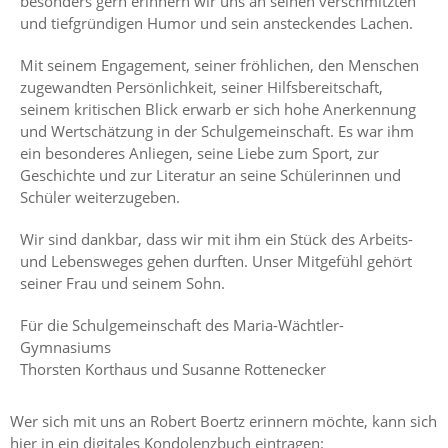
besonders gern erinnern wir uns an seinen verschmitzten
und tiefgründigen Humor und sein ansteckendes Lachen.
Mit seinem Engagement, seiner fröhlichen, den Menschen
zugewandten Persönlichkeit, seiner Hilfsbereitschaft,
seinem kritischen Blick erwarb er sich hohe Anerkennung
und Wertschätzung in der Schulgemeinschaft. Es war ihm
ein besonderes Anliegen, seine Liebe zum Sport, zur
Geschichte und zur Literatur an seine Schülerinnen und
Schüler weiterzugeben.
Wir sind dankbar, dass wir mit ihm ein Stück des Arbeits-
und Lebensweges gehen durften. Unser Mitgefühl gehört
seiner Frau und seinem Sohn.
Für die Schulgemeinschaft des Maria-Wächtler-
Gymnasiums
Thorsten Korthaus und Susanne Rottenecker
Wer sich mit uns an Robert Boertz erinnern möchte, kann sich
hier in ein digitales Kondolenzbuch eintragen: