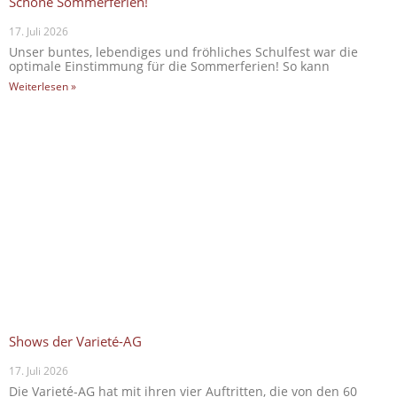
Schöne Sommerferien!
17. Juli 2026
Unser buntes, lebendiges und fröhliches Schulfest war die
optimale Einstimmung für die Sommerferien! So kann
Weiterlesen »
Shows der Varieté-AG
17. Juli 2026
Die Varieté-AG hat mit ihren vier Auftritten, die von den 60