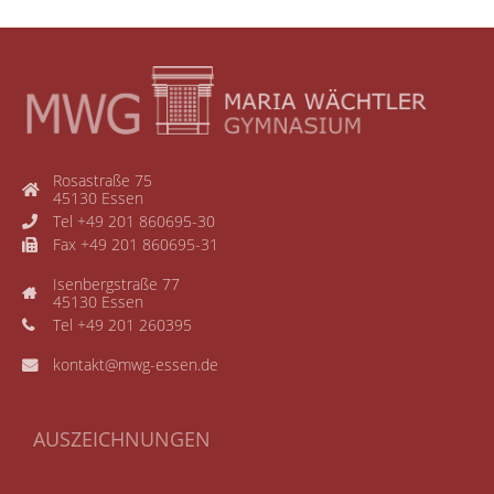
Rosastraße 75
45130 Essen
Tel +49 201 860695-30
Fax +49 201 860695-31
Isenbergstraße 77
45130 Essen
Tel +49 201 260395
kontakt@mwg-essen.de
AUSZEICHNUNGEN