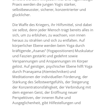
Praxis werden die jungen Yogis stärker,
selbstbewusster, sicherer, konzentrierter und
glücklicher.
Die Waffe des Kriegers, ihr Hilfsmittel, sind dabei
sie selbst, denn jeder Mensch trägt bereits alles in
sich, um zu erblühen, zu wachsen, von innen
heraus zu strahlen und sich zu entfalten. Auf
körperlicher Ebene werden beim Yoga durch
kräftigende „Asanas“ (Yogapositionen) Muskulatur
und Faszien gestärkt und gedehnt sowie
Verspannungen und Anspannungen im Körper
gelöst. Auf geistiger, psychischer Ebene hilft Yoga
durch Pranayama (Atemtechniken) und
Meditationen der individuellen Förderung, der
Stärkung des Selbstwertgefühls, der Steigerung
der Konzentrationsfähigkeit, der Verbindung mit
dem eigenen Geist, der Eröffnung neuer
Perspektiven, der inneren Ruhe und
Ausgeglichenheit, gibt Hilfestellungen und