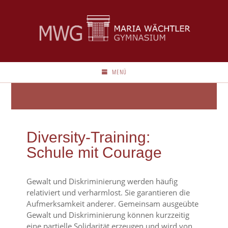
MENÜ
Diversity-Training:
Schule mit Courage
Gewalt und Diskriminierung werden häufig
relativiert und verharmlost. Sie garantieren die
Aufmerksamkeit anderer. Gemeinsam ausgeübte
Gewalt und Diskriminierung können kurzzeitig
eine partielle Solidarität erzeugen und wird von