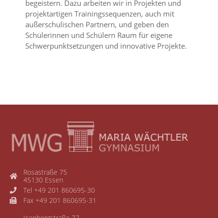
begeistern. Dazu arbeiten wir in Projekten und
projektartigen Trainingssequenzen, auch mit
außerschulischen Partnern, und geben den
Schülerinnen und Schülern Raum für eigene
Schwerpunktsetzungen und innovative Projekte.
Rosastraße 75
45130 Essen
Tel +49 201 860695-30
Fax +49 201 860695-31