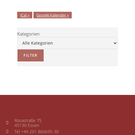
iCal
Google Kalender
Kategorien
FILTER
Rosastraße 75
45130 Essen
Tel +49 201 860695-30