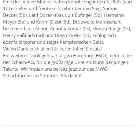
Eine der beiden Mannschaften konnte sogar den 3. Platz (von
10) erzielen und freute sich sehr über den Sieg: Samuel
Becker (5b), Latif Dorani (6a), Luis Eufinger (5d), Hermann
Meyer (5a) und Karim Olabi (6d). Die zweite Mannschaft,
bestehend aus Ananti Ananthakumar (5c), Florian Bange (5c),
Henry Faßbach (5d) und Diego Stieler (5d), schlug sich
ebenfalls tapfer und zeigte kämpferischen Geist.
Vielen Dank euch allen für euren tollen Einsatz!
Ein weiterer Dank geht an Jürgen Humburg (EMO), dem Leiter
der Schach-AG, für die großartige Unterstützung der jungen
Talente. Wir freuen uns bereits jetzt auf das MWG-
Schachturnier im Sommer. Bis dahin!