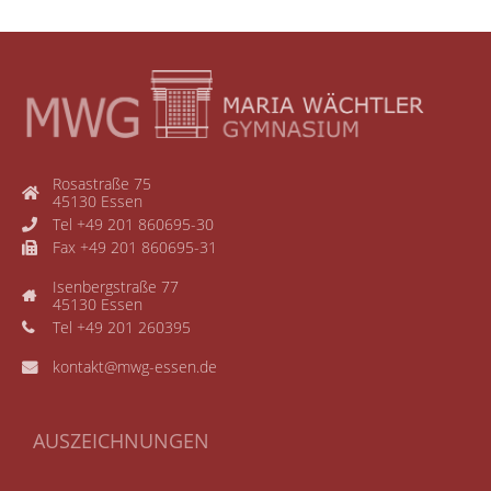
Rosastraße 75
45130 Essen
Tel +49 201 860695-30
Fax +49 201 860695-31
Isenbergstraße 77
45130 Essen
Tel +49 201 260395
kontakt@mwg-essen.de
AUSZEICHNUNGEN