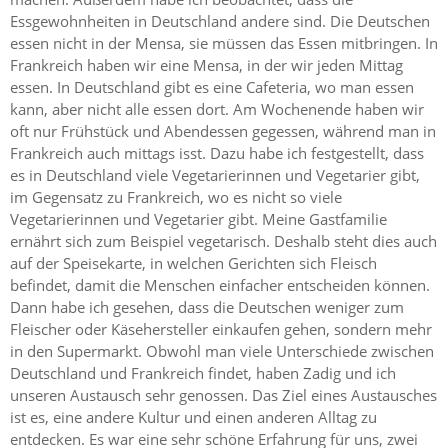
Essgewohnheiten in Deutschland andere sind. Die Deutschen
essen nicht in der Mensa, sie müssen das Essen mitbringen. In
Frankreich haben wir eine Mensa, in der wir jeden Mittag
essen. In Deutschland gibt es eine Cafeteria, wo man essen
kann, aber nicht alle essen dort. Am Wochenende haben wir
oft nur Frühstück und Abendessen gegessen, während man in
Frankreich auch mittags isst. Dazu habe ich festgestellt, dass
es in Deutschland viele Vegetarierinnen und Vegetarier gibt,
im Gegensatz zu Frankreich, wo es nicht so viele
Vegetarierinnen und Vegetarier gibt. Meine Gastfamilie
ernährt sich zum Beispiel vegetarisch. Deshalb steht dies auch
auf der Speisekarte, in welchen Gerichten sich Fleisch
befindet, damit die Menschen einfacher entscheiden können.
Dann habe ich gesehen, dass die Deutschen weniger zum
Fleischer oder Käsehersteller einkaufen gehen, sondern mehr
in den Supermarkt. Obwohl man viele Unterschiede zwischen
Deutschland und Frankreich findet, haben Zadig und ich
unseren Austausch sehr genossen. Das Ziel eines Austausches
ist es, eine andere Kultur und einen anderen Alltag zu
entdecken. Es war eine sehr schöne Erfahrung für uns, zwei