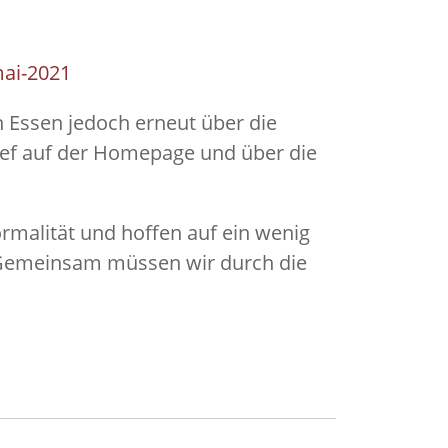
mai-2021
n Essen jedoch erneut über die
ief auf der Homepage und über die
malität und hoffen auf ein wenig
t. Gemeinsam müssen wir durch die