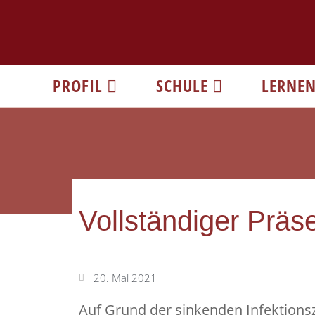
PROFIL
SCHULE
LERNE
Vollständiger Präs
20. Mai 2021
Auf Grund der sinkenden Infektionsz