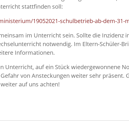
erricht stattfinden soll:
ministerium/19052021-schulbetrieb-ab-dem-31-
einsam im Unterricht sein. Sollte die Inzidenz i
chselunterricht notwendig. Im Eltern-Schüler-Br
eitere Informationen.
 Unterricht, auf ein Stück wiedergewonnene Nor
die Gefahr von Ansteckungen weiter sehr präsen
eiter auf uns achten!