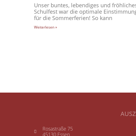
Unser buntes, lebendiges und fröhliche
Schulfest war die optimale Einstimmun
für die Sommerferien! So kann
Weiterlesen »
AUS
Rosastraße 75
45130 Essen