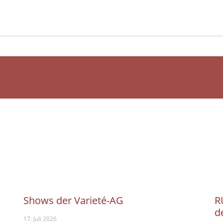
Shows der Varieté-AG
R
d
17. Juli 2026