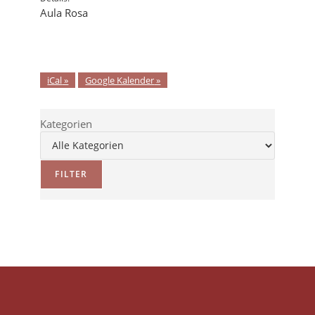
Aula Rosa
iCal
Google Kalender
Kategorien
FILTER