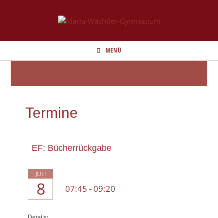
MENÜ
Termine
EF: Bücherrückgabe
JULI
8
07:45
-
09:20
Details: