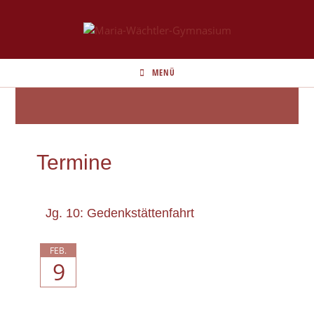
MENÜ
Termine
Jg. 10: Gedenkstättenfahrt
FEB.
9