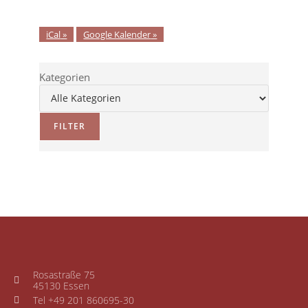
iCal
Google Kalender
Kategorien
FILTER
Rosastraße 75
45130 Essen
Tel +49 201 860695-30