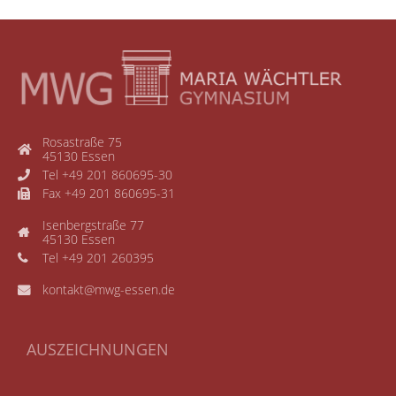
Rosastraße 75
45130 Essen
Tel +49 201 860695-30
Fax +49 201 860695-31
Isenbergstraße 77
45130 Essen
Tel +49 201 260395
kontakt@mwg-essen.de
AUSZEICHNUNGEN