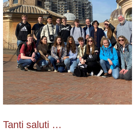
Tanti saluti …