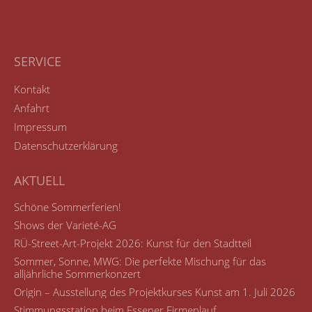
SERVICE
Kontakt
Anfahrt
Impressum
Datenschutzerklärung
AKTUELL
Schöne Sommerferien!
Shows der Varieté-AG
RÜ-Street-Art-Projekt 2026: Kunst für den Stadtteil
Sommer, Sonne, MWG: Die perfekte Mischung für das
alljährliche Sommerkonzert
Origin – Ausstellung des Projektkurses Kunst am 1. Juli 2026
Stimmungsstation beim Essener Firmenlauf