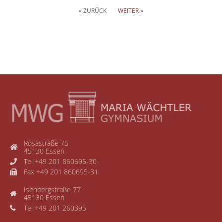
« ZURÜCK
WEITER »
Rosastraße 75
45130 Essen
Tel +49 201 860695-30
Fax +49 201 860695-31
Isenbergstraße 77
45130 Essen
Tel +49 201 260395