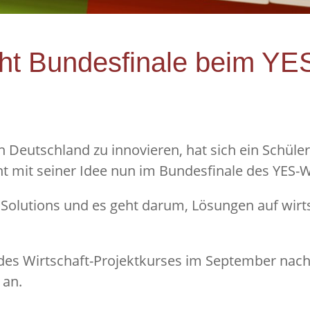
cht Bundesfinale beim Y
in Deutschland zu innovieren, hat sich ein Schü
ht mit seiner Idee nun im Bundesfinale des YES-
Solutions und es geht darum, Lösungen auf wirts
des Wirtschaft-Projektkurses im September nach
 an.