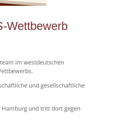
ES-Wettbewerb
lerteam im westdeutschen
Wettbewerbs.
chaftliche und gesellschaftliche
 Hamburg und tritt dort gegen