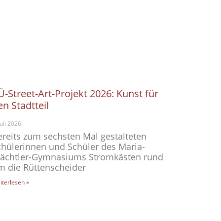
Ü-Street-Art-Projekt 2026: Kunst für
en Stadtteil
Juli 2026
ereits zum sechsten Mal gestalteten
chülerinnen und Schüler des Maria-
ächtler-Gymnasiums Stromkästen rund
m die Rüttenscheider
iterlesen »