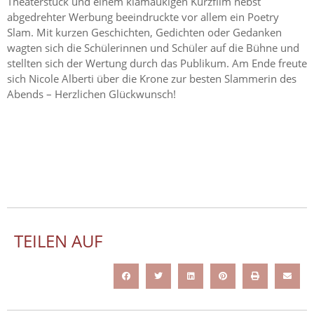
Theaterstück und einem klamaukigen Kurzfilm nebst
abgedrehter Werbung beeindruckte vor allem ein Poetry
Slam. Mit kurzen Geschichten, Gedichten oder Gedanken
wagten sich die Schülerinnen und Schüler auf die Bühne und
stellten sich der Wertung durch das Publikum. Am Ende freute
sich Nicole Alberti über die Krone zur besten Slammerin des
Abends – Herzlichen Glückwunsch!
TEILEN AUF