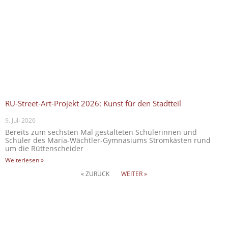
RÜ-Street-Art-Projekt 2026: Kunst für den Stadtteil
9. Juli 2026
Bereits zum sechsten Mal gestalteten Schülerinnen und
Schüler des Maria-Wächtler-Gymnasiums Stromkästen rund
um die Rüttenscheider
Weiterlesen »
« ZURÜCK
WEITER »