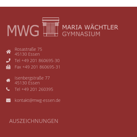
Rosastraße 75
45130 Essen
Tel +49 201 860695-30
Fax +49 201 860695-31
Isenbergstraße 77
45130 Essen
Tel +49 201 260395
kontakt@mwg-essen.de
AUSZEICHNUNGEN