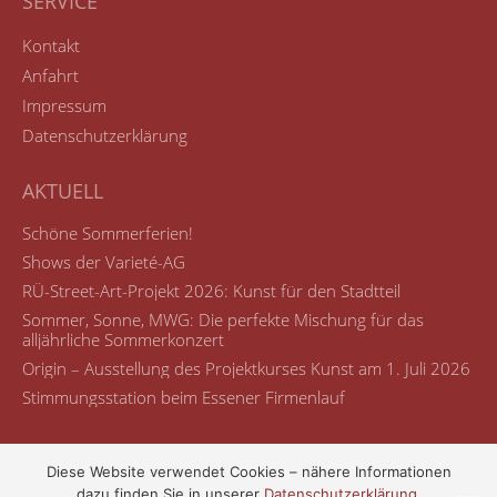
SERVICE
Kontakt
Anfahrt
Impressum
Datenschutzerklärung
AKTUELL
Schöne Sommerferien!
Shows der Varieté-AG
RÜ-Street-Art-Projekt 2026: Kunst für den Stadtteil
Sommer, Sonne, MWG: Die perfekte Mischung für das
alljährliche Sommerkonzert
Origin – Ausstellung des Projektkurses Kunst am 1. Juli 2026
Stimmungsstation beim Essener Firmenlauf
Diese Website verwendet Cookies – nähere Informationen
dazu finden Sie in unserer
Datenschutzerklärung
.