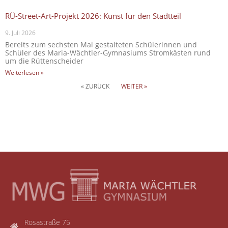
RÜ-Street-Art-Projekt 2026: Kunst für den Stadtteil
9. Juli 2026
Bereits zum sechsten Mal gestalteten Schülerinnen und
Schüler des Maria-Wächtler-Gymnasiums Stromkästen rund
um die Rüttenscheider
Weiterlesen »
« ZURÜCK
WEITER »
Rosastraße 75