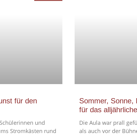
unst für den
Sommer, Sonne, 
für das alljährli
 Schülerinnen und
Die Aula war prall gef
ums Stromkästen rund
als auch vor der Bühne