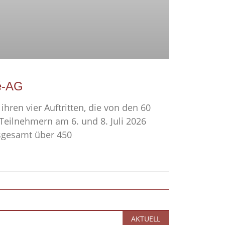
é-AG
ihren vier Auftritten, die von den 60
eilnehmern am 6. und 8. Juli 2026
sgesamt über 450
AKTUELL