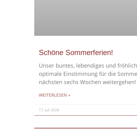
Schöne Sommerferien!
Unser buntes, lebendiges und fröhlich
optimale Einstimmung für die Sommer
nächsten sechs Wochen weitergehen!
WEITERLESEN »
17. Juli 2026