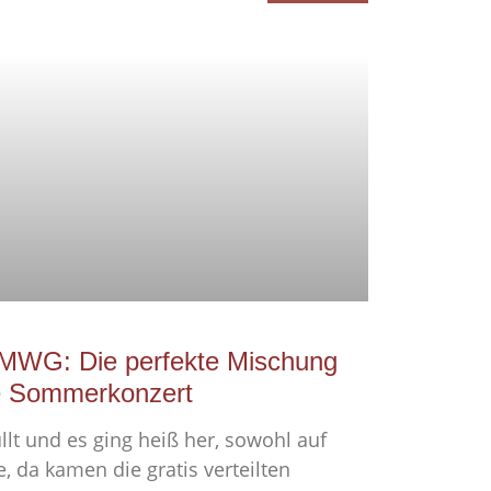
MWG: Die perfekte Mischung
che Sommerkonzert
üllt und es ging heiß her, sowohl auf
, da kamen die gratis verteilten