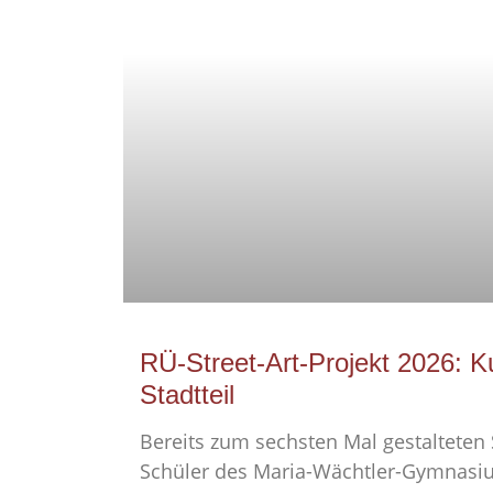
RÜ-Street-Art-Projekt 2026: K
Stadtteil
Bereits zum sechsten Mal gestalteten
Schüler des Maria-Wächtler-Gymnasi