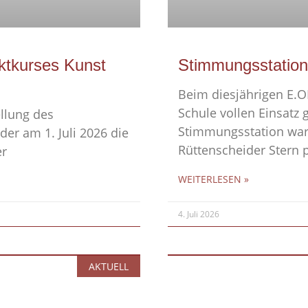
ektkurses Kunst
Stimmungsstation
Beim diesjährigen E.O
Schule vollen Einsatz g
ellung des
Stimmungsstation war 
der am 1. Juli 2026 die
Rüttenscheider Stern p
er
WEITERLESEN »
4. Juli 2026
AKTUELL