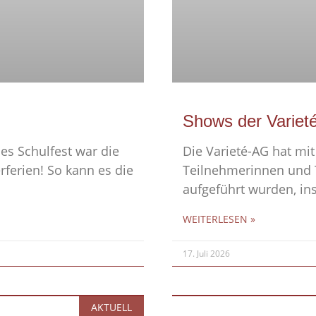
Shows der Variet
es Schulfest war die
Die Varieté-AG hat mit 
ferien! So kann es die
Teilnehmerinnen und T
aufgeführt wurden, in
WEITERLESEN »
17. Juli 2026
AKTUELL