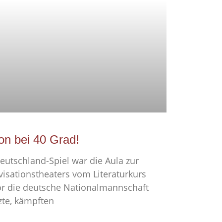
on bei 40 Grad!
eutschland-Spiel war die Aula zur
isationstheaters vom Literaturkurs
or die deutsche Nationalmannschaft
zte, kämpften