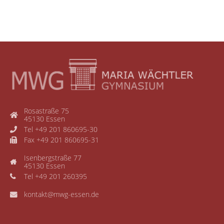
Rosastraße 75
45130 Essen
Tel +49 201 860695-30
Fax +49 201 860695-31
Isenbergstraße 77
45130 Essen
Tel +49 201 260395
kontakt@mwg-essen.de