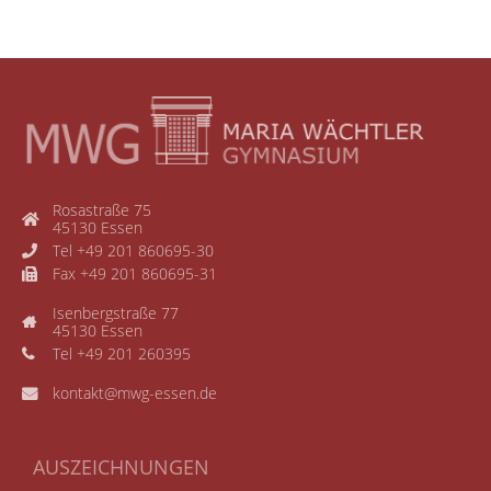
Rosastraße 75
45130 Essen
Tel +49 201 860695-30
Fax +49 201 860695-31
Isenbergstraße 77
45130 Essen
Tel +49 201 260395
kontakt@mwg-essen.de
AUSZEICHNUNGEN