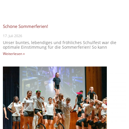
Schöne Sommerferien!
17. Juli 2026
Unser buntes, lebendiges und fröhliches Schulfest war die
optimale Einstimmung für die Sommerferien! So kann
Weiterlesen »