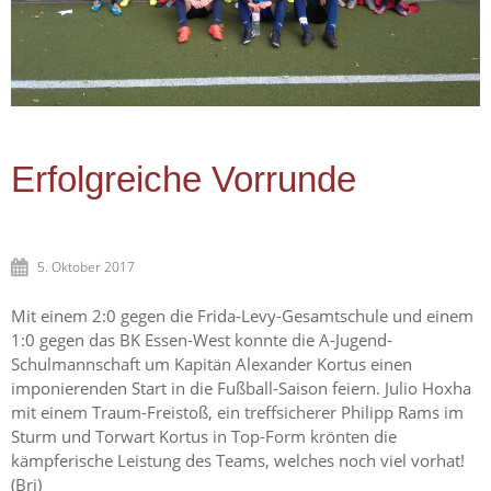
Erfolgreiche Vorrunde
5. Oktober 2017
Mit einem 2:0 gegen die Frida-Levy-Gesamtschule und einem
1:0 gegen das BK Essen-West konnte die A-Jugend-
Schulmannschaft um Kapitän Alexander Kortus einen
imponierenden Start in die Fußball-Saison feiern. Julio Hoxha
mit einem Traum-Freistoß, ein treffsicherer Philipp Rams im
Sturm und Torwart Kortus in Top-Form krönten die
kämpferische Leistung des Teams, welches noch viel vorhat!
(Bri)